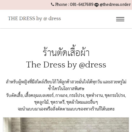
Phone :
081-6417689
@thedress.order
Toggl
naviga
ร้านตัดเสื้อผ้า
The Dress by @dress
สำหรับผู้หญิงที่มีสไตล์เรียบโก้ ให้ลูกค้าสวยมั่นใจได้ทุกวัน และสวยหรูไม่
ซ้ำใครในโอกาสพิเศษ
รับตัดเสื้อ, เสื้อคลุมเบลเซอร์, กางเกง, กระโปรง, ชุดทำงาน, ชุดกระโปรง,
ชุดลูกไม้, ชุดราตรี, ชุดผ้าไหมและอื่นๆ
จะนำแบบมาเองหรือสั่งตัดตามแบบของทางร้านก็ได้นะคะ