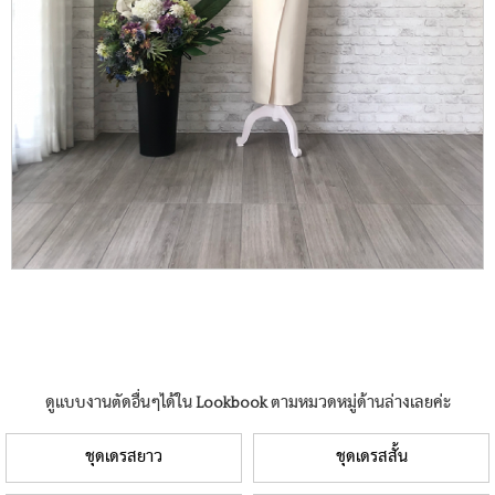
ดูแบบงานตัดอื่นๆได้ใน Lookbook ตามหมวดหมู่ด้านล่างเลยค่ะ
ชุดเดรสยาว
ชุดเดรสสั้น