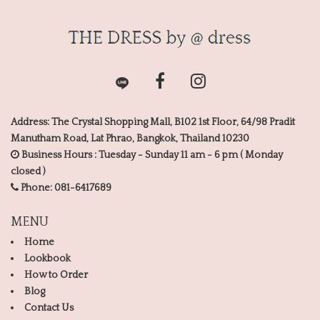
Address: The Crystal Shopping Mall, B102 1st Floor, 64/98 Pradit
Manutham Road, Lat Phrao, Bangkok, Thailand 10230
Business Hours : Tuesday - Sunday 11 am - 6 pm ( Monday
closed )
Phone:
081-6417689
MENU
Home
Lookbook
How to Order
Blog
Contact Us